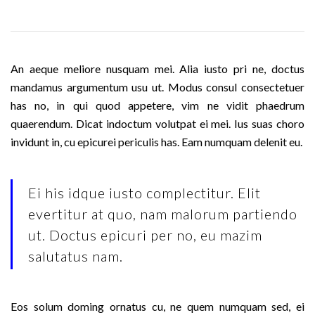
An aeque meliore nusquam mei. Alia iusto pri ne, doctus
mandamus argumentum usu ut. Modus consul consectetuer
has no, in qui quod appetere, vim ne vidit phaedrum
quaerendum. Dicat indoctum volutpat ei mei. Ius suas choro
invidunt in, cu epicurei periculis has. Eam numquam delenit eu.
Ei his idque iusto complectitur. Elit
evertitur at quo, nam malorum partiendo
ut. Doctus epicuri per no, eu mazim
salutatus nam.
Eos solum doming ornatus cu, ne quem numquam sed, ei