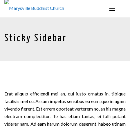
Sticky Sidebar
Erat aliquip efficiendi mei an, qui iusto ornatus in, tibique
facilisis mel cu. Assum impetus sensibus eu eum, quo in agam
vivendo fierent. Est errem oporteat verterem no, an his magna
electram complectitur. Te has etiam tantas, ei falli putant
viderer nam. Ad eam harum dolorum deserunt, habeo utinam