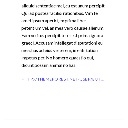
aliquid sententiae mel, cu est unum percipit.
Qui ad postea facilisi rationibus. Vim te
amet ipsum aperiri, ex prima liber
petentium vel, an mea vero causae alienum.
Eam veritus percipit te, ei est prima ignota
graeci. Accusam intellegat disputationi eu
mea, has ad eius verterem, in elitr tation
impetus per. No homero quaestio qui,
dicunt possim animal no has.
HTTP://THEMEFOREST.NET/USER/EUTHEMIANS