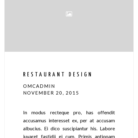
RESTAURANT DESIGN
OMCADMIN
NOVEMBER 20, 2015
In modus recteque pro, has offendit
accusamus interesset ex, per at accusam
albucius. Ei dico suscipiantur his. Labore
iuvaret fastidii ei cum. Primis antiopam