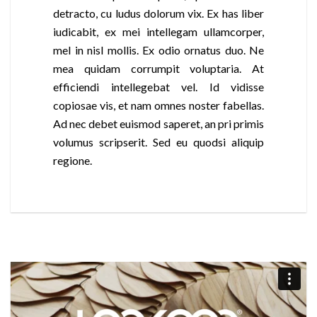
detracto, cu ludus dolorum vix. Ex has liber
iudicabit, ex mei intellegam ullamcorper,
mel in nisl mollis. Ex odio ornatus duo. Ne
mea quidam corrumpit voluptaria. At
efficiendi intellegebat vel. Id vidisse
copiosae vis, et nam omnes noster fabellas.
Ad nec debet euismod saperet, an pri primis
volumus scripserit. Sed eu quodsi aliquip
regione.