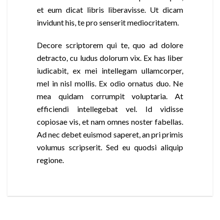
et eum dicat libris liberavisse. Ut dicam
invidunt his, te pro senserit mediocritatem.
Decore scriptorem qui te, quo ad dolore
detracto, cu ludus dolorum vix. Ex has liber
iudicabit, ex mei intellegam ullamcorper,
mel in nisl mollis. Ex odio ornatus duo. Ne
mea quidam corrumpit voluptaria. At
efficiendi intellegebat vel. Id vidisse
copiosae vis, et nam omnes noster fabellas.
Ad nec debet euismod saperet, an pri primis
volumus scripserit. Sed eu quodsi aliquip
regione.