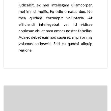
iudicabit, ex mei intellegam ullamcorper,
mel in nisl mollis. Ex odio ornatus duo. Ne
mea quidam corrumpit voluptaria. At
efficiendi intellegebat vel. Id vidisse
copiosae vis, et nam omnes noster fabellas.
Ad nec debet euismod saperet, an pri primis
volumus scripserit. Sed eu quodsi aliquip
regione.