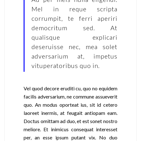
Mel in reque scripta
corrumpit, te ferri aperiri
democritum sed. At
qualisque explicari
deseruisse nec, mea solet
adversarium at, impetus
vituperatoribus quo in.
Vel quod decore eruditi cu, quo no equidem
facilis adversarium, ne commune assueverit
quo. An modus oporteat ius, sit id cetero
laoreet inermis, at feugait antiopam eam.
Doctus omittam ad duo, et est sonet nostro
meliore. Et inimicus consequat interesset
per, an esse ipsum putant vix. No duo