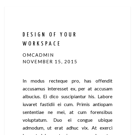
DESIGN OF YOUR
WORKSPACE
OMCADMIN
NOVEMBER 15, 2015
In modus recteque pro, has offendit
accusamus interesset ex, per at accusam
albucius. Ei dico suscipiantur his. Labore
iuvaret fastidii ei cum. Primis antiopam
sententiae ne mei, at cum forensibus
voluptatum. Duo ei congue ubique
admodum, ut erat adhuc vix. At exerci