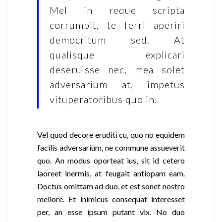
Mel in reque scripta
corrumpit, te ferri aperiri
democritum sed. At
qualisque explicari
deseruisse nec, mea solet
adversarium at, impetus
vituperatoribus quo in.
Vel quod decore eruditi cu, quo no equidem
facilis adversarium, ne commune assueverit
quo. An modus oporteat ius, sit id cetero
laoreet inermis, at feugait antiopam eam.
Doctus omittam ad duo, et est sonet nostro
meliore. Et inimicus consequat interesset
per, an esse ipsum putant vix. No duo