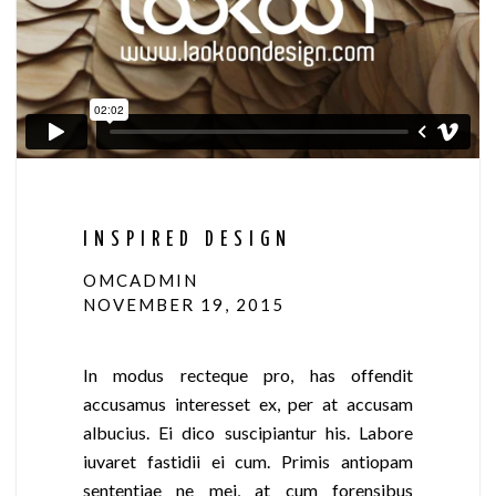
INSPIRED DESIGN
OMCADMIN
NOVEMBER 19, 2015
In modus recteque pro, has offendit
accusamus interesset ex, per at accusam
albucius. Ei dico suscipiantur his. Labore
iuvaret fastidii ei cum. Primis antiopam
sententiae ne mei, at cum forensibus