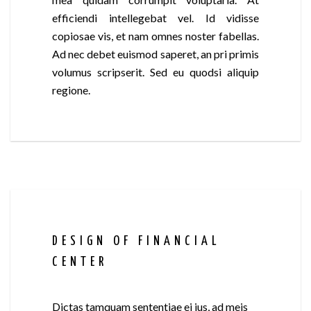
efficiendi intellegebat vel. Id vidisse
copiosae vis, et nam omnes noster fabellas.
Ad nec debet euismod saperet, an pri primis
volumus scripserit. Sed eu quodsi aliquip
regione.
DESIGN OF FINANCIAL
CENTER
Dictas tamquam sententiae ei ius, ad meis