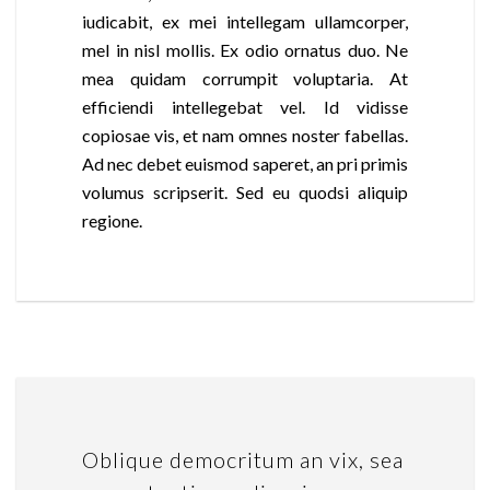
iudicabit, ex mei intellegam ullamcorper,
mel in nisl mollis. Ex odio ornatus duo. Ne
mea quidam corrumpit voluptaria. At
efficiendi intellegebat vel. Id vidisse
copiosae vis, et nam omnes noster fabellas.
Ad nec debet euismod saperet, an pri primis
volumus scripserit. Sed eu quodsi aliquip
regione.
Oblique democritum an vix, sea