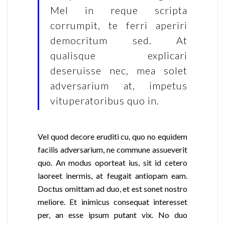
Mel in reque scripta
corrumpit, te ferri aperiri
democritum sed. At
qualisque explicari
deseruisse nec, mea solet
adversarium at, impetus
vituperatoribus quo in.
Vel quod decore eruditi cu, quo no equidem
facilis adversarium, ne commune assueverit
quo. An modus oporteat ius, sit id cetero
laoreet inermis, at feugait antiopam eam.
Doctus omittam ad duo, et est sonet nostro
meliore. Et inimicus consequat interesset
per, an esse ipsum putant vix. No duo