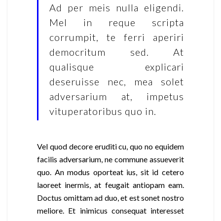
Ad per meis nulla eligendi.
Mel in reque scripta
corrumpit, te ferri aperiri
democritum sed. At
qualisque explicari
deseruisse nec, mea solet
adversarium at, impetus
vituperatoribus quo in.
Vel quod decore eruditi cu, quo no equidem
facilis adversarium, ne commune assueverit
quo. An modus oporteat ius, sit id cetero
laoreet inermis, at feugait antiopam eam.
Doctus omittam ad duo, et est sonet nostro
meliore. Et inimicus consequat interesset