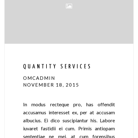
QUANTITY SERVICES
OMCADMIN
NOVEMBER 18, 2015
In modus recteque pro, has offendit
accusamus interesset ex, per at accusam
albucius. Ei dico suscipiantur his. Labore
iuvaret fastidii ei cum. Primis antiopam
sententiae ne mei, at cum forensibus